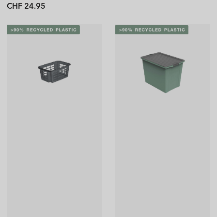
Normaler
CHF 24.95
Preis