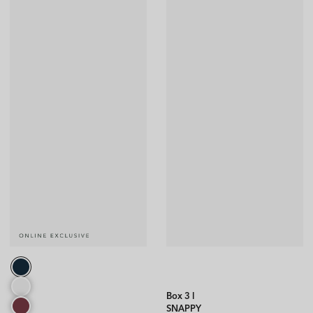
Box 3 l
SNAPPY