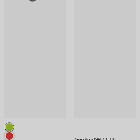
Stapelbox DIN A4, 13 l