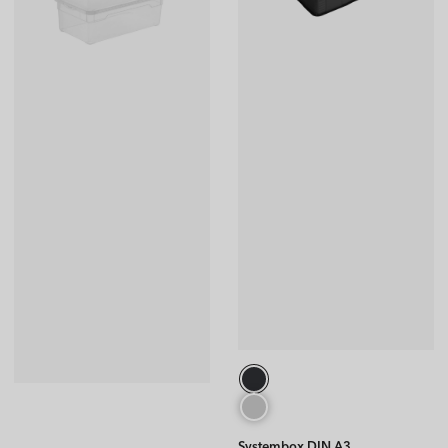
Systembox DIN A3