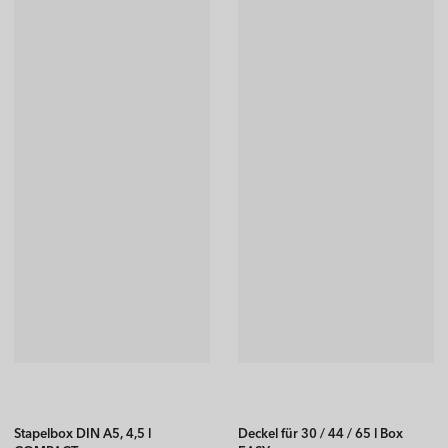
Stapelbox DIN A5, 4,5 l
Deckel für 30 / 44 / 65 l Box