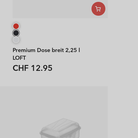
Premium Dose breit 2,25 l
LOFT
CHF 12.95
Normaler
Preis