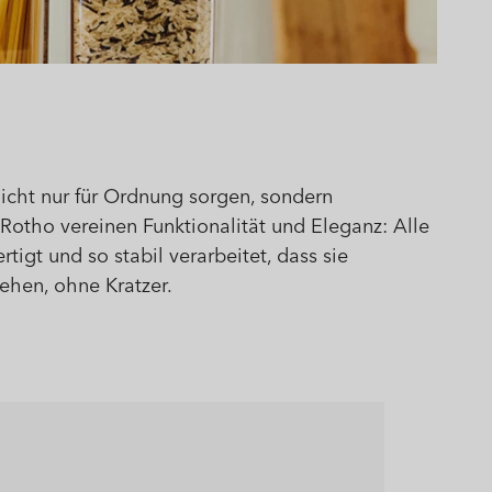
nicht nur für Ordnung sorgen, sondern
otho vereinen Funktionalität und Eleganz: Alle
tigt und so stabil verarbeitet, dass sie
ehen, ohne Kratzer.