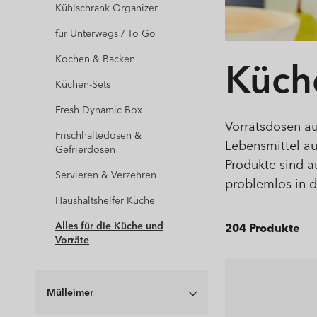
Kühlschrank Organizer
für Unterwegs / To Go
Kateg
Küch
Kochen & Backen
Küchen-Sets
Fresh Dynamic Box
Vorratsdosen au
Frischhaltedosen &
Lebensmittel au
Gefrierdosen
Produkte sind au
Servieren & Verzehren
problemlos in d
Haushaltshelfer Küche
Alles für die Küche und
204 Produkte
Vorräte
Mülleimer