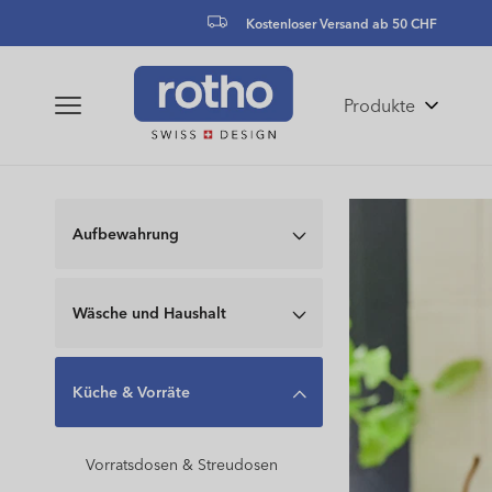
zum
Kostenloser Versand ab 50 CHF
Inhalt
Produkte
Aufbewahrung
Wäsche und Haushalt
Küche & Vorräte
Vorratsdosen & Streudosen