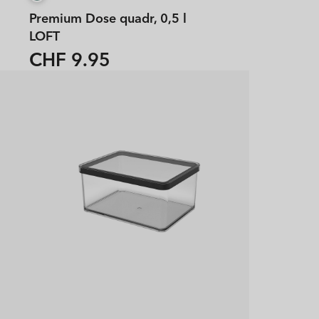
Premium Dose quadr, 0,5 l
LOFT
CHF 9.95
Normaler
Preis