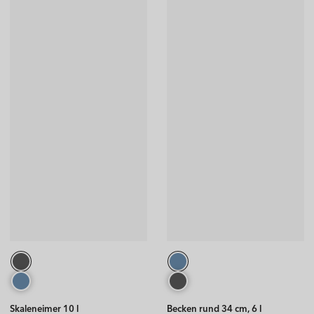
Skaleneimer 10 l
Becken rund 34 cm, 6 l