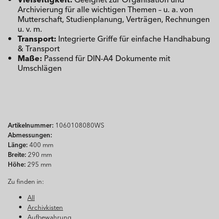
Archivierung für alle wichtigen Themen – u. a. von
Mutterschaft, Studienplanung, Verträgen, Rechnungen
u. v. m.
Transport:
Integrierte Griffe für einfache Handhabung
& Transport
Maße:
Passend für DIN-A4 Dokumente mit
Umschlägen
Artikelnummer:
1060108080WS
Abmessungen:
Länge:
400 mm
Breite:
290 mm
Höhe:
295 mm
Zu finden in:
All
Archivkisten
Aufbewahrung