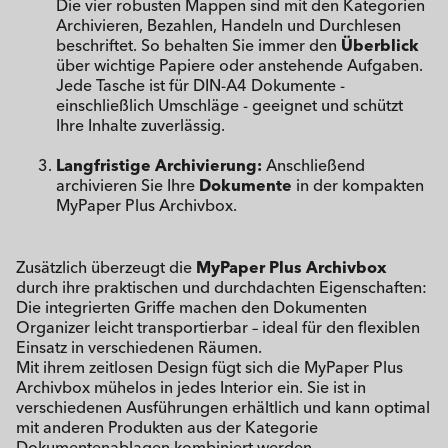
Die vier robusten Mappen sind mit den Kategorien
Archivieren, Bezahlen, Handeln und Durchlesen
beschriftet. So behalten Sie immer den
Überblick
über wichtige Papiere oder anstehende Aufgaben.
Jede Tasche ist für DIN-A4 Dokumente -
einschließlich Umschläge - geeignet und schützt
Ihre Inhalte zuverlässig.
Langfristige Archivierung:
Anschließend
archivieren Sie Ihre
Dokumente
in der kompakten
MyPaper Plus Archivbox.
Zusätzlich überzeugt die
MyPaper Plus Archivbox
durch ihre praktischen und durchdachten Eigenschaften:
Die integrierten Griffe machen den Dokumenten
Organizer leicht transportierbar – ideal für den flexiblen
Einsatz in verschiedenen Räumen.
Mit ihrem zeitlosen Design fügt sich die MyPaper Plus
Archivbox mühelos in jedes Interior ein. Sie ist in
verschiedenen Ausführungen erhältlich und kann optimal
mit anderen Produkten aus der Kategorie
Dokumentenablagen kombiniert werden.