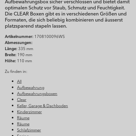
Aufbewahrungsbox sicher verschlossen und bietet damit
optimalen Schutz vor Staub, Schmutz und Feuchtigkeit.
Die CLEAR Boxen gibt es in verschiedenen Größen und
Formaten, die sich beliebig kombinieren und äusserst
platzsparend stapeln lassen.
Artikelnummer:
1708100096WS
Abmessungen:
Länge:
335 mm
Breite:
190 mm
Höhe:
110 mm
Zu finden in:
All
Aufbewahrung
Aufbewahrungsboxen
Clear
Keller, Garage & Dachboden
Kinderzimmer
Räume
Räume
Schlafzimmer
Spring