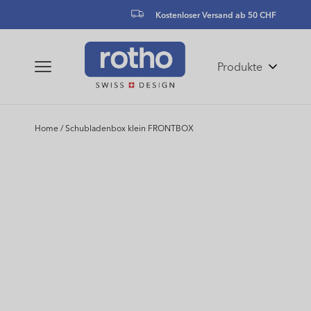
zum
Kostenloser Versand ab 50 CHF
Inhalt
Produkte
Home
/
Schubladenbox klein FRONTBOX
Zu
Produktinformationen
springen