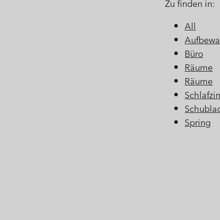
Zu finden in:
All
Aufbewa
Büro
Räume
Räume
Schlafz
Schubla
Spring