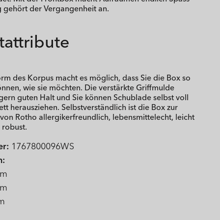
gehört der Vergangenheit an.
attribute
Form des Korpus macht es möglich, dass Sie die Box so
nnen, wie sie möchten. Die verstärkte Griffmulde
ngern guten Halt und Sie können Schublade selbst voll
t herausziehen. Selbstverständlich ist die Box zur
n Rotho allergikerfreundlich, lebensmittelecht, leicht
 robust.
r:
1767800096WS
n:
mm
mm
m