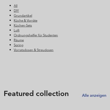
All
DIY
Grundartikel
Küche & Vorräte
Küchen-Sets
Loft
Ordnungshelfer für Studenten
Räume
Spring
Vorratsdosen & Streudosen
Featured collection
Alle anzeigen