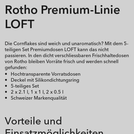
Rotho Premium-Linie
LOFT
Die Cornflakes sind weich und unaromatisch? Mit dem 5-
teiligen Set Premiumdosen LOFT kann das nicht
passieren. In den dicht verschliessbaren Frischhaltedosen
von Rotho bleiben Vorräte frisch und werden schnell
gefunden:
Hochtransparente Vorratsdosen
Deckel mit Silikondichtungsring
5-teiliges Set
2 x 2.1 l, 1 x 1 l, 2 x 0.5 l
Schweizer Markenqualität
Vorteile und
Einsatzmöglichkeiten