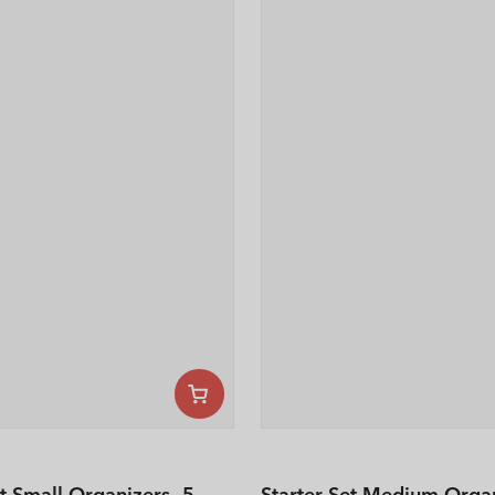
et Small Organizers -5-
Starter Set Medium Organ