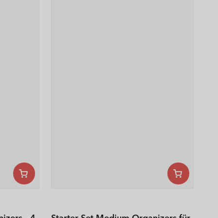
izers - 4-
Starter Set Medium Organizers für