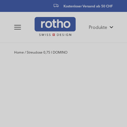
zum
Kostenloser Versand ab 50 CHF
Inhalt
Produkte
Home
/
Streudose 0,75 l DOMINO
Zu
Produktinformationen
springen