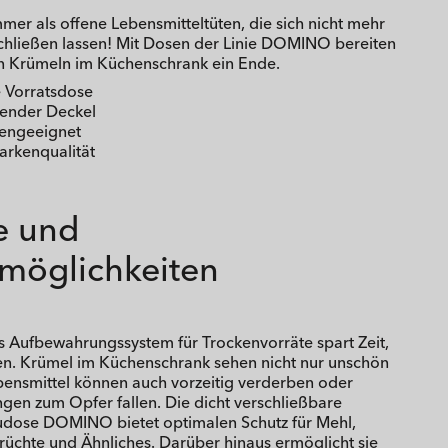
immer als offene Lebensmitteltüten, die sich nicht mehr
schließen lassen! Mit Dosen der Linie DOMINO bereiten
en Krümeln im Küchenschrank ein Ende.
e Vorratsdose
ßender Deckel
engeeignet
arkenqualität
le und
zmöglichkeiten
es Aufbewahrungssystem für Trockenvorräte spart Zeit,
n. Krümel im Küchenschrank sehen nicht nur unschön
ebensmittel können auch vorzeitig verderben oder
gen zum Opfer fallen. Die dicht verschließbare
eudose DOMINO bietet optimalen Schutz für Mehl,
rüchte und Ähnliches. Darüber hinaus ermöglicht sie