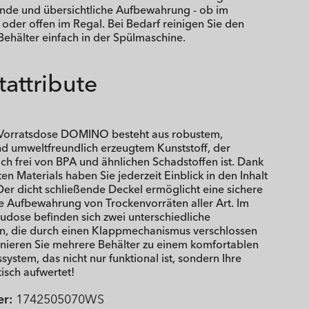
ende und übersichtliche Aufbewahrung - ob im
oder offen im Regal. Bei Bedarf reinigen Sie den
Behälter einfach in der Spülmaschine.
attribute
 Vorratsdose DOMINO besteht aus robustem,
d umweltfreundlich erzeugtem Kunststoff, der
ich frei von BPA und ähnlichen Schadstoffen ist. Dank
en Materials haben Sie jederzeit Einblick in den Inhalt
Der dicht schließende Deckel ermöglicht eine sichere
e Aufbewahrung von Trockenvorräten aller Art. Im
udose befinden sich zwei unterschiedliche
n, die durch einen Klappmechanismus verschlossen
ieren Sie mehrere Behälter zu einem komfortablen
stem, das nicht nur funktional ist, sondern Ihre
isch aufwertet!
r:
1742505070WS