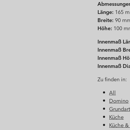
Abmessunge
Länge:
165 
Breite:
90 m
Höhe:
100 m
Innenmaß Lä
Innenmaß Bre
Innenmaß Hö
Innenmaß Di
Zu finden in:
All
Domino
Grundart
Küche
Küche & 