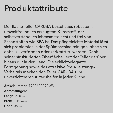
Produktattribute
Der flache Teller CARUBA besteht aus robustem,
umweltfreundlich erzeugtem Kunststoff, der
selbstverständlich lebensmittelecht und frei von
Schadstoffen wie BPA ist. Das pflegeleichte Material lässt
sich problemlos in der Spülmaschine reinigen, ohne sich
dabei zu verformen oder zerkratzt zu werden. Dank
seiner strukturierten Oberfläche liegt der Teller darüber
hinaus gut in der Hand. Die schlicht-elegante
Formgebung sowie das attraktive Preis-Leistungs-
Verhältnis machen den Teller CARUBA zum
unverzichtbaren Alltagshelfer in jeder Küche.
Artikelnummer:
1705605070WS
Abmessungen:
Länge:
210 mm
Breite:
210 mm
Höhe:
35 mm