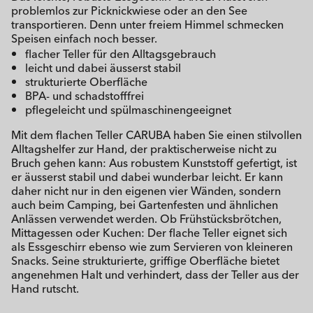
problemlos zur Picknickwiese oder an den See
transportieren. Denn unter freiem Himmel schmecken
Speisen einfach noch besser.
flacher Teller für den Alltagsgebrauch
leicht und dabei äusserst stabil
strukturierte Oberfläche
BPA- und schadstofffrei
pflegeleicht und spülmaschinengeeignet
Mit dem flachen Teller CARUBA haben Sie einen stilvollen
Alltagshelfer zur Hand, der praktischerweise nicht zu
Bruch gehen kann: Aus robustem Kunststoff gefertigt, ist
er äusserst stabil und dabei wunderbar leicht. Er kann
daher nicht nur in den eigenen vier Wänden, sondern
auch beim Camping, bei Gartenfesten und ähnlichen
Anlässen verwendet werden. Ob Frühstücksbrötchen,
Mittagessen oder Kuchen: Der flache Teller eignet sich
als Essgeschirr ebenso wie zum Servieren von kleineren
Snacks. Seine strukturierte, griffige Oberfläche bietet
angenehmen Halt und verhindert, dass der Teller aus der
Hand rutscht.