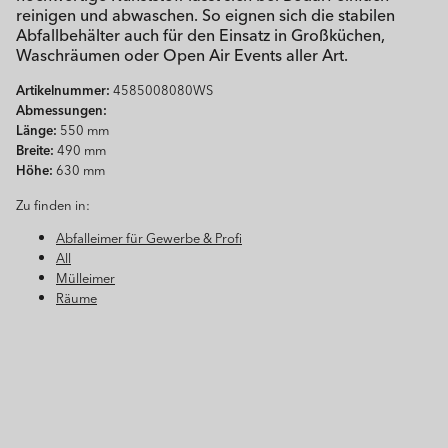
reinigen und abwaschen. So eignen sich die stabilen
Abfallbehälter auch für den Einsatz in Großküchen,
Waschräumen oder Open Air Events aller Art.
Artikelnummer:
4585008080WS
Abmessungen:
Länge:
550 mm
Breite:
490 mm
Höhe:
630 mm
Zu finden in:
Abfalleimer für Gewerbe & Profi
All
Mülleimer
Räume